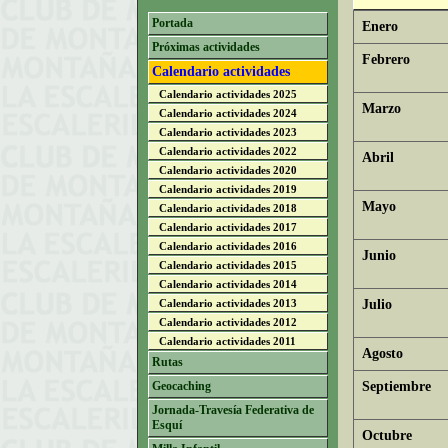
Portada
Enero
Próximas actividades
Febrero
Calendario actividades
Calendario actividades 2025
Marzo
Calendario actividades 2024
Calendario actividades 2023
Calendario actividades 2022
Abril
Calendario actividades 2020
Calendario actividades 2019
Mayo
Calendario actividades 2018
Calendario actividades 2017
Calendario actividades 2016
Junio
Calendario actividades 2015
Calendario actividades 2014
Calendario actividades 2013
Julio
Calendario actividades 2012
Calendario actividades 2011
Agosto
Rutas
Geocaching
Septiembre
Jornada-Travesía Federativa de
Esquí
Octubre