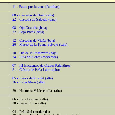
11 - Paseo por la zona (familiar)
08 - Cascadas de Hielo (alta)
22 - Cascada de Salceda (baja)
08 - Ojo Guareña (baja)
22 - Bajo Picos (baja)
12 - Cascadas de Viaña (baja)
26 - Museo de la Fauna Salvaje (baja)
10 - Día de la Primavera (baja)
24 - Ruta del Cares (moderada)
07 - III Encuentro de Clubes Palentinos
21 - Clásica de Peña Labra (alta)
05 - Sierra del Cordel (alta)
26 - Picos Moro (alta)
29 - Nocturna Valdecebollas (alta)
06 - Pico Tesorero (alta)
20 - Peñas Pintas (alta)
04 - Peña Sol (moderada)