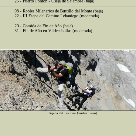
25 - Puerto Pontón - Oseja de Sajambre (baja)
08 - Robles Milenarios de Bustillo del Monte (baja)
22 - III Etapa del Camino Lebaniego (moderada)
20 - Comida de Fin de Año (baja)
31 - Fin de Año en Valdecebollas (moderada)
Bajada del Tesorero (luisfer1.com)