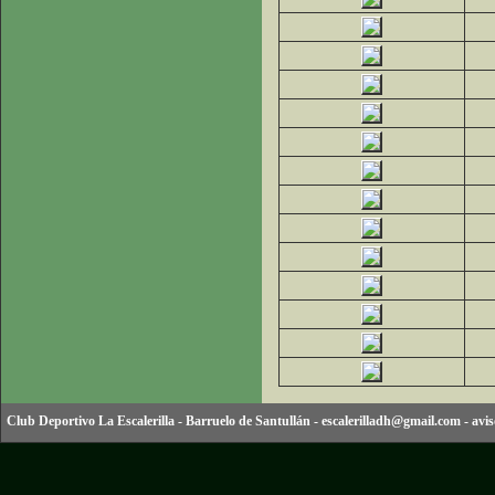
Club Deportivo La Escalerilla
-
Barruelo de Santullán
-
escalerilladh@gmail.com
-
avis