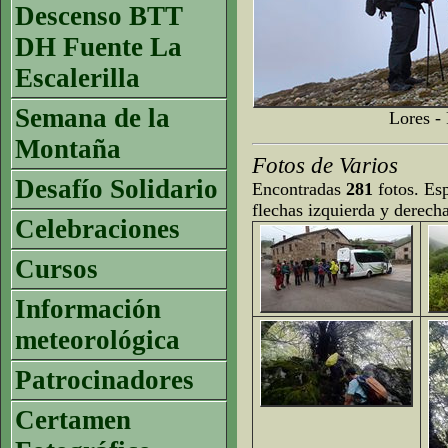
Descenso BTT
DH Fuente La
Escalerilla
Semana de la
Lores -
Montaña
Fotos de Varios
Desafío Solidario
Encontradas
281
fotos. Esp
flechas izquierda y derech
Celebraciones
Cursos
Información
meteorológica
Patrocinadores
Certamen