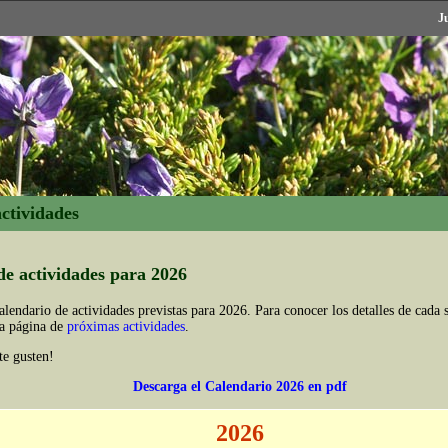
J
ctividades
de actividades para 2026
lendario de actividades previstas para 2026. Para conocer los detalles de cada sa
la página de
próximas actividades
.
te gusten!
Descarga el Calendario 2026 en pdf
2026