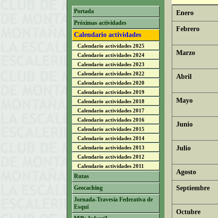
Portada
Enero
Próximas actividades
Febrero
Calendario actividades
Calendario actividades 2025
Marzo
Calendario actividades 2024
Calendario actividades 2023
Calendario actividades 2022
Abril
Calendario actividades 2020
Calendario actividades 2019
Mayo
Calendario actividades 2018
Calendario actividades 2017
Calendario actividades 2016
Junio
Calendario actividades 2015
Calendario actividades 2014
Calendario actividades 2013
Julio
Calendario actividades 2012
Calendario actividades 2011
Agosto
Rutas
Geocaching
Septiembre
Jornada-Travesía Federativa de
Esquí
Octubre