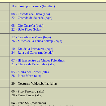
11 - Paseo por la zona (familiar)
08 - Cascadas de Hielo (alta)
22 - Cascada de Salceda (baja)
08 - Ojo Guareña (baja)
22 - Bajo Picos (baja)
12 - Cascadas de Viaña (baja)
26 - Museo de la Fauna Salvaje (baja)
10 - Día de la Primavera (baja)
24 - Ruta del Cares (moderada)
07 - III Encuentro de Clubes Palentinos
21 - Clásica de Peña Labra (alta)
05 - Sierra del Cordel (alta)
26 - Picos Moro (alta)
29 - Nocturna Valdecebollas (alta)
06 - Pico Tesorero (alta)
20 - Peñas Pintas (alta)
04 - Peña Sol (moderada)