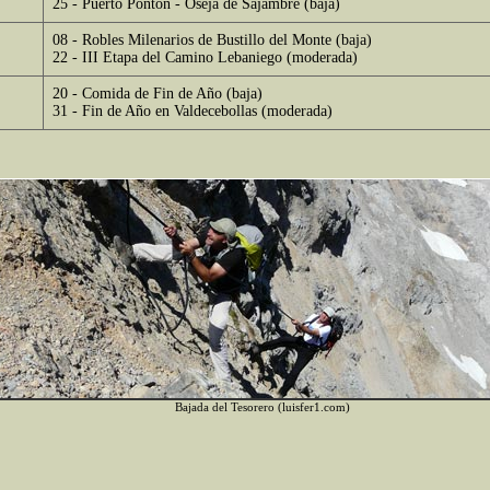
25 - Puerto Pontón - Oseja de Sajambre (baja)
08 - Robles Milenarios de Bustillo del Monte (baja)
22 - III Etapa del Camino Lebaniego (moderada)
20 - Comida de Fin de Año (baja)
31 - Fin de Año en Valdecebollas (moderada)
Bajada del Tesorero (luisfer1.com)