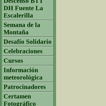
Descenso BTT
DH Fuente La
Escalerilla
Semana de la
Montaña
Desafío Solidario
Celebraciones
Cursos
Información
meteorológica
Patrocinadores
Certamen
Fotográfico