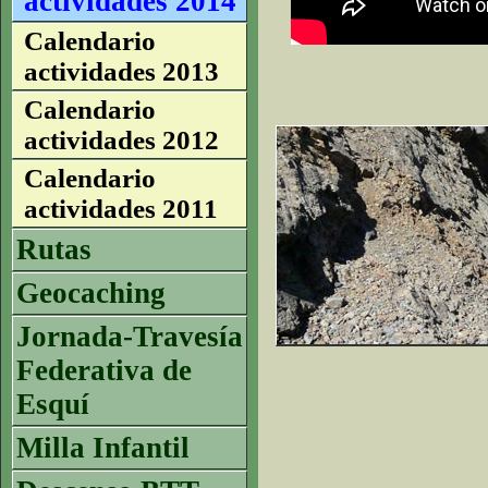
actividades 2014
Calendario
actividades 2013
Calendario
actividades 2012
Calendario
actividades 2011
Rutas
Geocaching
Jornada-Travesía
Federativa de
Esquí
Milla Infantil