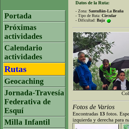
Datos de la Ruta:
- Zona:
Santullán-La Braña
Portada
- Tipo de Ruta:
Circular
- Dificultad:
Baja
Próximas
actividades
Calendario
actividades
Rutas
Geocaching
Jornada-Travesía
Col
Federativa de
Fotos de Varios
Esquí
Encontradas
13
fotos. Espe
izquierda y derecha para n
Milla Infantil