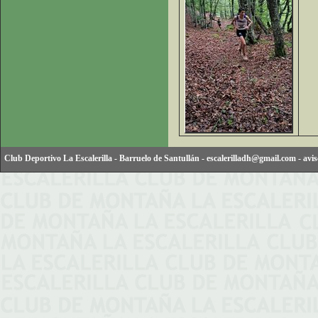
Club Deportivo La Escalerilla
-
Barruelo de Santullán
-
escalerilladh@gmail.com
-
avis