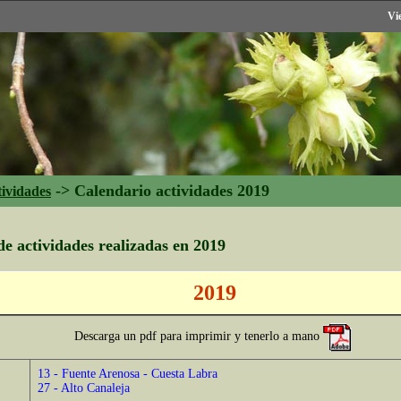
Vi
->
Calendario actividades 2019
tividades
e actividades realizadas en 2019
2019
Descarga un pdf para imprimir y tenerlo a mano
13 - Fuente Arenosa - Cuesta Labra
27 - Alto Canaleja