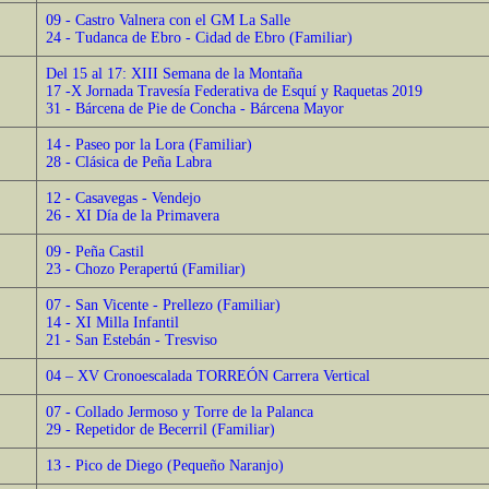
09 - Castro Valnera con el GM La Salle
24 - Tudanca de Ebro - Cidad de Ebro (Familiar)
Del 15 al 17: XIII Semana de la Montaña
17 -X Jornada Travesía Federativa de Esquí y Raquetas 2019
31 - Bárcena de Pie de Concha - Bárcena Mayor
14 - Paseo por la Lora (Familiar)
28 - Clásica de Peña Labra
12 - Casavegas - Vendejo
26 - XI Día de la Primavera
09 - Peña Castil
23 - Chozo Perapertú (Familiar)
07 - San Vicente - Prellezo (Familiar)
14 - XI Milla Infantil
21 - San Estebán - Tresviso
04 – XV Cronoescalada TORREÓN Carrera Vertical
07 - Collado Jermoso y Torre de la Palanca
29 - Repetidor de Becerril (Familiar)
13 - Pico de Diego (Pequeño Naranjo)