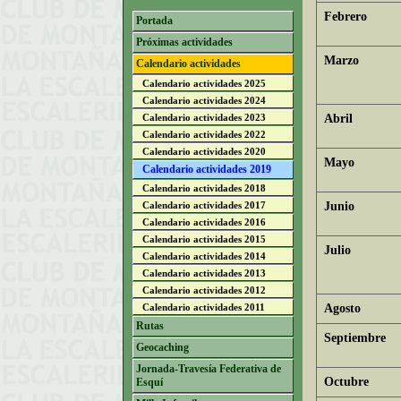
Febrero
Portada
Próximas actividades
Marzo
Calendario actividades
Calendario actividades 2025
Calendario actividades 2024
Calendario actividades 2023
Abril
Calendario actividades 2022
Calendario actividades 2020
Mayo
Calendario actividades 2019
Calendario actividades 2018
Calendario actividades 2017
Junio
Calendario actividades 2016
Calendario actividades 2015
Julio
Calendario actividades 2014
Calendario actividades 2013
Calendario actividades 2012
Calendario actividades 2011
Agosto
Rutas
Septiembre
Geocaching
Jornada-Travesía Federativa de
Octubre
Esquí