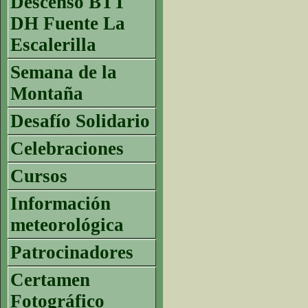
Descenso BTT
DH Fuente La
Escalerilla
Semana de la
Montaña
Desafío Solidario
Celebraciones
Cursos
Información
meteorológica
Patrocinadores
Certamen
Fotográfico