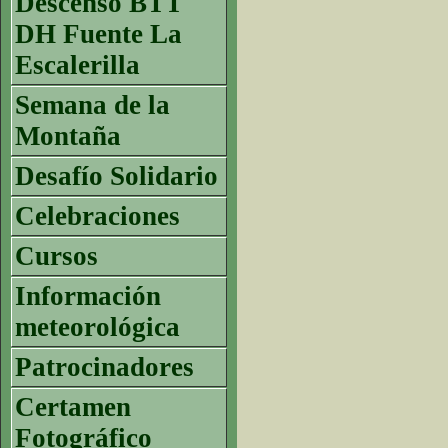
Descenso BTT
DH Fuente La
Escalerilla
Semana de la
Montaña
Desafío Solidario
Celebraciones
Cursos
Información
meteorológica
Patrocinadores
Certamen
Fotográfico