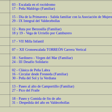
03 - Escalada en el rocódromo
17 - Peña Maldrigo (Familiar)
15 - Día de la Primavera - Salida familiar con la Asociación de Mujer
29 - IX Integral del Valdecebollas
12 - Ruta por Berzosilla (Familiar)
18 y 19 - Vega de Urriello por Camburero
17 - VII Milla Infantil
07 – XII Cronoescalada TORREÓN Carrera Vertical
18 - Sardinero - Virgen del Mar (Familiar)
24 - III Desafío Solidario
02 - Clásica de Peña Labra
16 - Circular desde Fresneda (Familiar)
30 - Peña del Sol y la Verdiana
13 - Paseo al alto de Camportillo (Familiar)
27 - Pico del Fraile
18 - Paseo y Comida de fin de año
31 – Despedida del año en Valdecebollas