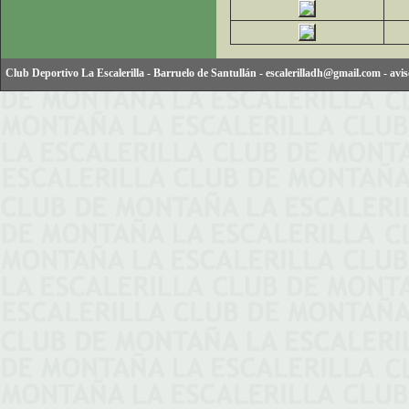
Club Deportivo La Escalerilla
-
Barruelo de Santullán
-
escalerilladh@gmail.com
-
avis