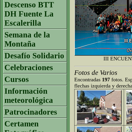
Descenso BTT
DH Fuente La
Escalerilla
Semana de la
Montaña
Desafío Solidario
III ENCUE
Celebraciones
Fotos de Varios
Cursos
Encontradas
197
fotos. Esp
flechas izquierda y derech
Información
meteorológica
Patrocinadores
Certamen