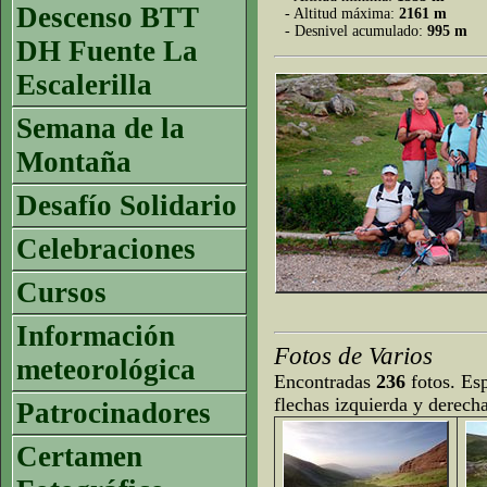
Descenso BTT
- Altitud máxima:
2161 m
- Desnivel acumulado:
995 m
DH Fuente La
Escalerilla
Semana de la
Montaña
Desafío Solidario
Celebraciones
Cursos
Información
Fotos de Varios
meteorológica
Encontradas
236
fotos. Esp
flechas izquierda y derech
Patrocinadores
Certamen