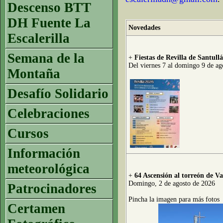
Descenso BTT
DH Fuente La
Novedades
Escalerilla
Semana de la
+
Fiestas de Revilla de Santul
Del viernes 7 al domingo 9 de ag
Montaña
Desafío Solidario
Celebraciones
Cursos
Información
meteorológica
+
64 Ascensión al torreón de Va
Domingo, 2 de agosto de 2026
Patrocinadores
Pincha la imagen para más fotos
Certamen