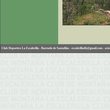
Club Deportivo La Escalerilla
-
Barruelo de Santullán
-
escalerilladh@gmail.com
-
avis