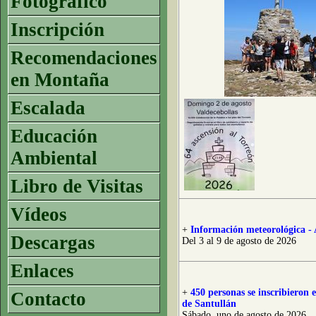
Fotográfico
Inscripción
Recomendaciones
en Montaña
Escalada
Educación
Ambiental
Libro de Visitas
Vídeos
+
Información meteorológica - 
Descargas
Del 3 al 9 de agosto de 2026
Enlaces
+
450 personas se inscribieron
Contacto
de Santullán
Sábado, uno de agosto de 2026.