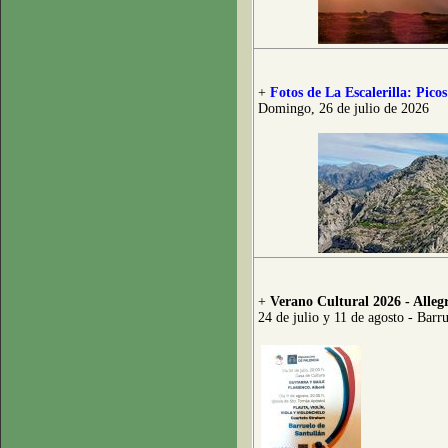
+
Fotos de La Escalerilla: Pico
Domingo, 26 de julio de 2026
+
Verano Cultural 2026 - Alleg
24 de julio y 11 de agosto - Barr