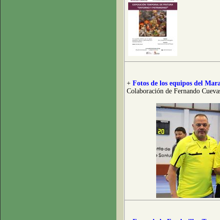
+
Fotos de los equipos del Mar
Colaboración de Fernando Cueva