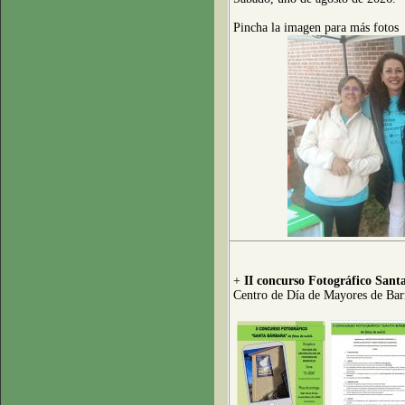
Pincha la imagen para más fotos
+
II concurso Fotográfico Sant
Centro de Día de Mayores de Bar