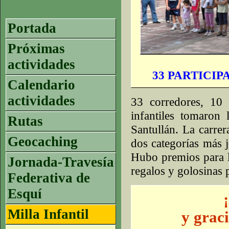
Portada
Próximas
actividades
33 PARTICIP
Calendario
actividades
33 corredores, 10 
infantiles tomaron
Rutas
Santullán. La carre
Geocaching
dos categorías más j
Hubo premios para l
Jornada-Travesía
regalos y golosinas p
Federativa de
Esquí
Milla Infantil
y grac