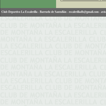
Club Deportivo La Escalerilla
-
Barruelo de Santullán
-
escalerilladh@gmail.com
-
avis