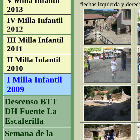
V Milla Infantil
flechas izquierda y derec
2013
IV Milla Infantil
2012
III Milla Infantil
2011
II Milla Infantil
2010
I Milla Infantil
2009
Descenso BTT
DH Fuente La
Escalerilla
Semana de la