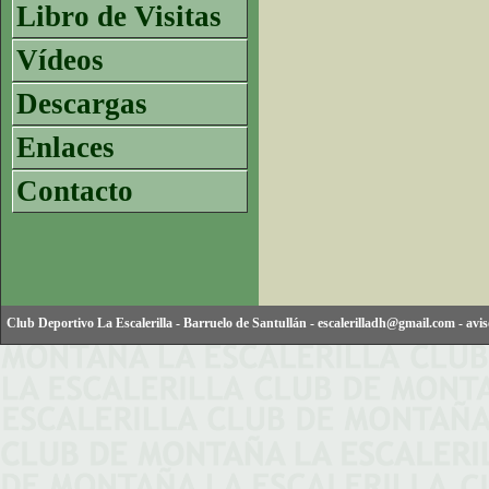
Libro de Visitas
Vídeos
Descargas
Enlaces
Contacto
Club Deportivo La Escalerilla
-
Barruelo de Santullán
-
escalerilladh@gmail.com
-
avis