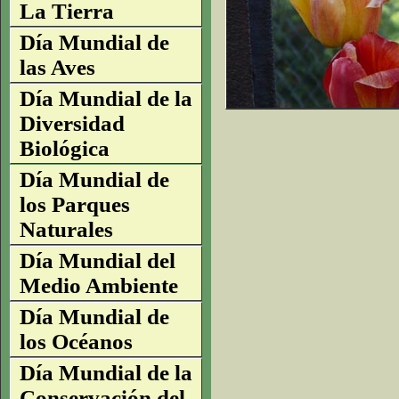
La Tierra
Día Mundial de
las Aves
Día Mundial de la
Diversidad
Biológica
Día Mundial de
los Parques
Naturales
Día Mundial del
Medio Ambiente
Día Mundial de
los Océanos
Día Mundial de la
Conservación del