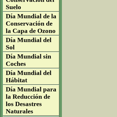
Suelo
Día Mundial de la
Conservación de
la Capa de Ozono
Día Mundial del
Sol
Día Mundial sin
Coches
Día Mundial del
Hábitat
Día Mundial para
la Reducción de
los Desastres
Naturales