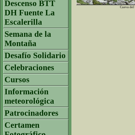
Descenso BTT
Cueva del 
DH Fuente La
Escalerilla
Semana de la
Montaña
Desafío Solidario
Celebraciones
Cursos
Información
meteorológica
Patrocinadores
Certamen
Fotográfico