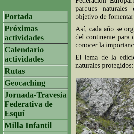
Federación Europar
parques naturales
Portada
objetivo de fomentar 
Próximas
Así, cada año se org
del continente para d
actividades
conocer la importanc
Calendario
El lema de la edici
actividades
naturales protegidos
Rutas
Geocaching
Jornada-Travesía
Federativa de
Esquí
Milla Infantil