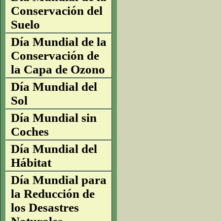
Conservación del
Suelo
Día Mundial de la
Conservación de
la Capa de Ozono
Día Mundial del
Sol
Día Mundial sin
Coches
Día Mundial del
Hábitat
Día Mundial para
la Reducción de
los Desastres