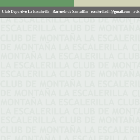
Club Deportivo La Escalerilla
-
Barruelo de Santullán
-
escalerilladh@gmail.com
-
avis