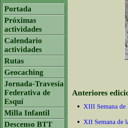
Portada
Próximas
actividades
Calendario
actividades
Rutas
Geocaching
Jornada-Travesía
Federativa de
Anteriores edici
Esquí
XIII Semana de 
Milla Infantil
XII Semana de l
Descenso BTT