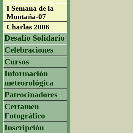
I Semana de la
Montaña-07
Charlas 2006
Desafío Solidario
Celebraciones
Cursos
Información
meteorológica
Patrocinadores
Certamen
Fotográfico
Inscripción