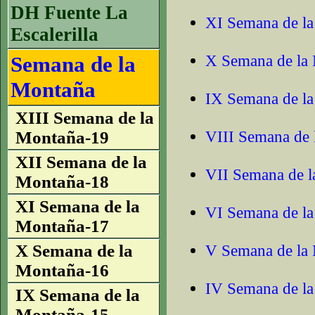
DH Fuente La
XI Semana de la
Escalerilla
X Semana de la
Semana de la
Montaña
IX Semana de la
XIII Semana de la
VIII Semana de 
Montaña-19
XII Semana de la
VII Semana de l
Montaña-18
XI Semana de la
VI Semana de la
Montaña-17
X Semana de la
V Semana de la 
Montaña-16
IV Semana de la
IX Semana de la
Montaña-15