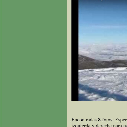
Encontradas
8
fotos. Esper
izquierda y derecha para n