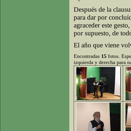
Después de la clausur
para dar por conclu
agraceder este gesto,
por supuesto, de todo
El año que viene vo
Encontradas
15
fotos. Espe
izquierda y derecha para n