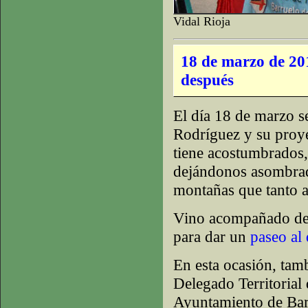
Vidal Rioja
18 de marzo de 201
después
El día 18 de marzo s
Rodríguez y su proy
tiene acostumbrados,
dejándonos asombrad
montañas que tanto 
Vino acompañado de 
para dar un
paseo al 
En esta ocasión, ta
Delegado Territorial 
Ayuntamiento de Barr