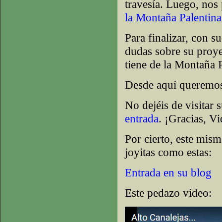
travesía. Luego, nos 
la Montaña Palentina
Para finalizar, con s
dudas sobre su proye
tiene de la Montaña P
Desde aquí queremos 
No dejéis de visitar 
entrada
. ¡Gracias, Vi
Por cierto, este mism
joyitas como estas:
Entrada en su blog
Este pedazo vídeo: