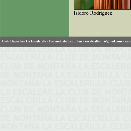
Isidoro Rodríguez
Club Deportivo La Escalerilla
-
Barruelo de Santullán
-
escalerilladh@gmail.com
-
avis