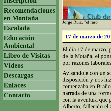
Inscripción
Recomendaciones
en Montaña
Jorge Ruiz, "el raro"
Escalada
17 de marzo de 20
Educación
Ambiental
El día 17 de marzo,
Libro de Visitas
de la Motaña, el pon
por razones laborales
Vídeos
Avisándole con un sol
Descargas
disposición y nos hiz
Enlaces
comenzaba en Brañose
narrada de una forma
Contacto
con la aventura que 
Alberto, fallecido el