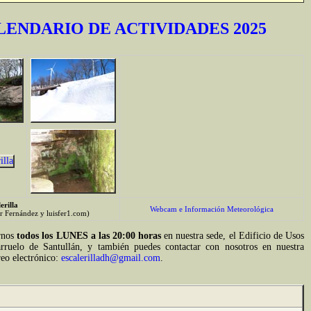
LENDARIO DE ACTIVIDADES 2025
erilla
Webcam e Información Meteorológica
er Fernández y luisfer1.com)
rnos
todos los LUNES a las 20:00 horas
en nuestra sede, el Edificio de Usos
rruelo de Santullán, y también puedes contactar con nosotros en nuestra
reo electrónico:
escalerilladh@gmail.com
.