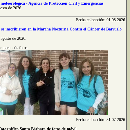
meteorológica - Agencia de Protección Civil y Emergencias
gosto de 2026
Fecha colocación: 01.08.2026
 se inscribieron en la Marcha Nocturna Contra el Cáncer de Barruelo
 agosto de 2026.
n para más fotos
Fecha colocación: 31.07.2026
Fotográfico Santa Bárbara de fotos de móvil