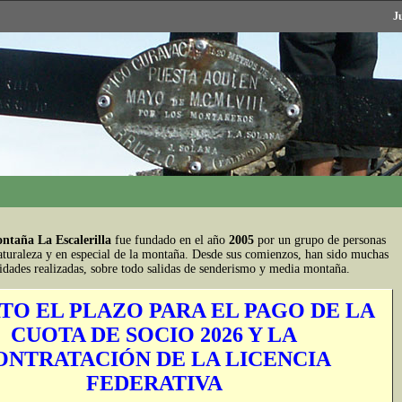
J
ntaña La Escalerilla
fue fundado en el año
2005
por un grupo de personas
aturaleza y en especial de la montaña. Desde sus comienzos, han sido muchas
vidades realizadas, sobre todo salidas de senderismo y media montaña.
TO EL PLAZO PARA EL PAGO DE LA
CUOTA DE SOCIO 2026 Y LA
ONTRATACIÓN DE LA LICENCIA
FEDERATIVA