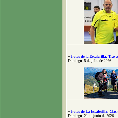
+
Fotos de la Escalerilla: Trave
Domingo, 5 de julio de 2026
+
Fotos de La Escalerilla: Clás
Domingo, 21 de junio de 2026