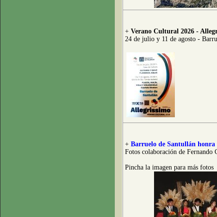
+
Verano Cultural 2026 - Alleg
24 de julio y 11 de agosto - Barr
+
Barruelo de Santullán honra 
Fotos colaboración de Fernando 
Pincha la imagen para más fotos