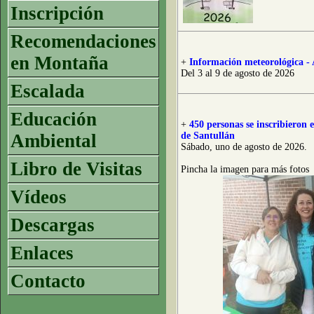
Inscripción
Recomendaciones
en Montaña
+
Información meteorológica - 
Del 3 al 9 de agosto de 2026
Escalada
Educación
+
450 personas se inscribieron
Ambiental
de Santullán
Sábado, uno de agosto de 2026.
Libro de Visitas
Pincha la imagen para más fotos
Vídeos
Descargas
Enlaces
Contacto