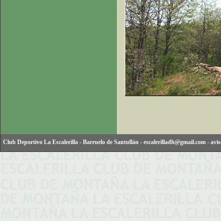
Club Deportivo La Escalerilla
-
Barruelo de Santullán
-
escalerilladh@gmail.com
-
avis