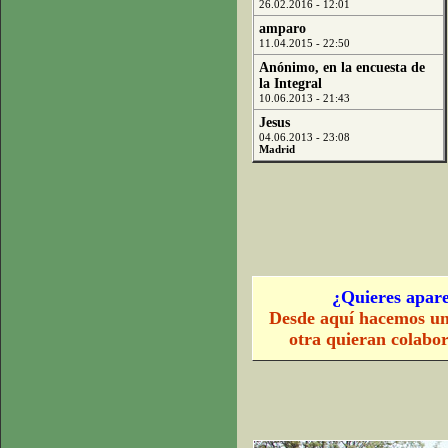
26.02.2016 - 12:01
amparo
11.04.2015 - 22:50
Anónimo, en la encuesta de
la Integral
10.06.2013 - 21:43
Jesus
04.06.2013 - 23:08
Madrid
¿Quieres apare
Desde aquí hacemos un
otra quieran colabo