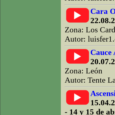
Cara O
22.08.2
Zona: Los Car
Autor: luisfer1
Cauce 
20.07.
Zona: León
Autor: Tente La
Ascens
15.04.2
- 14 y 15 de ab