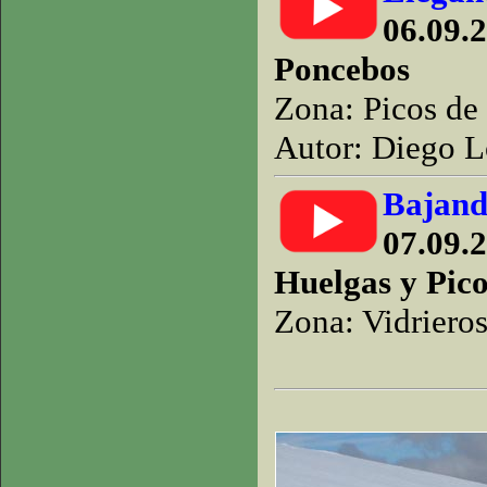
06.09.2
Poncebos
Zona: Picos de
Autor: Diego L
Bajand
07.09.2
Huelgas y Pico
Zona: Vidriero