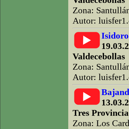
Zona: Santullá
Autor: luisfer1
Isidoro
19.03.2
Valdecebollas
Zona: Santullá
Autor: luisfer1
Bajand
13.03.2
Tres Provincia
Zona: Los Car