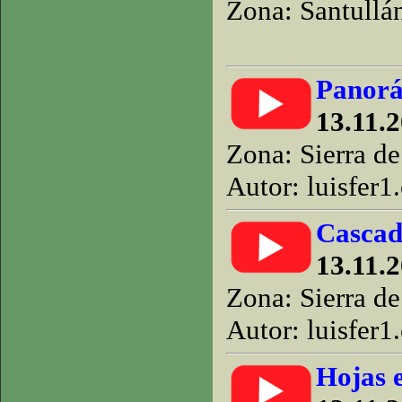
Zona: Santullá
Panorá
13.11.2
Zona: Sierra d
Autor: luisfer1
Cascad
13.11.2
Zona: Sierra d
Autor: luisfer1
Hojas 