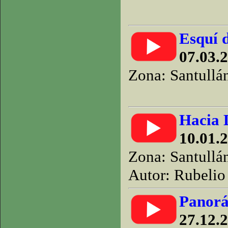
Esquí d
07.03.2
Zona: Santullá
Hacia 
10.01.2
Zona: Santullá
Autor: Rubelio 
Panorám
27.12.