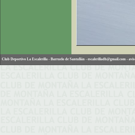
Club Deportivo La Escalerilla
-
Barruelo de Santullán
-
escalerilladh@gmail.com
-
avis