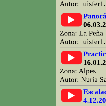
Autor: luisfer1
Panorám
06.03.2
Zona: La Peña
Autor: luisfer1
Practic
16.01.2
Zona: Alpes
Autor: Nuria S
Escalad
4.12.2