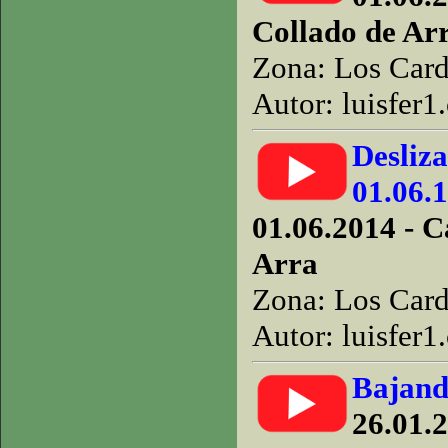
Collado de Ar
Zona: Los Car
Autor: luisfer1
Desliza
01.06.
01.06.2014 - 
Arra
Zona: Los Car
Autor: luisfer1
Bajand
26.01.