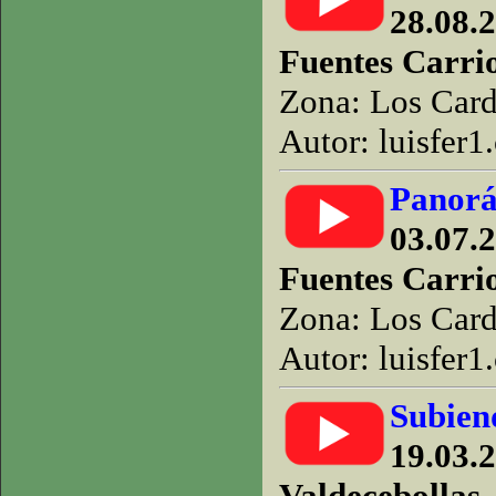
28.08.2
Fuentes Carri
Zona: Los Car
Autor: luisfer1
Panorá
03.07.2
Fuentes Carri
Zona: Los Car
Autor: luisfer1
Subien
19.03.2
Valdecebollas