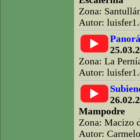
Zona: Santullá
Autor: luisfer1
Panorá
25.03.
Zona: La Perní
Autor: luisfer1
Subien
26.02.2
Mampodre
Zona: Macizo 
Autor: Carmelo