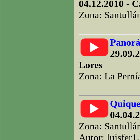
04.12.2010 - C
Zona: Santullá
Panorá
29.09.
Lores
Zona: La Perní
Quique
04.04.2
Zona: Santullá
Autor: luisfer1