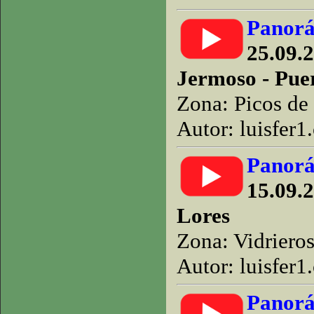
Panorá
25.09.
Jermoso - Pue
Zona: Picos de
Autor: luisfer1
Panorá
15.09.2
Lores
Zona: Vidriero
Autor: luisfer1
Panorá