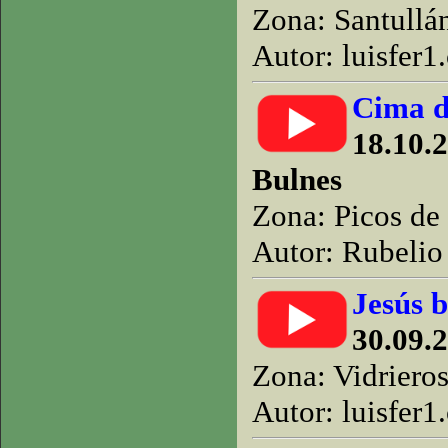
Zona: Santullá
Autor: luisfer1
Cima d
18.10.2
Bulnes
Zona: Picos de
Autor: Rubelio 
Jesús 
30.09.
Zona: Vidriero
Autor: luisfer1