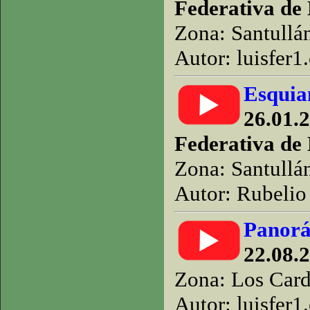
Federativa de
Zona: Santullá
Autor: luisfer1
Esquian
26.01.
Federativa de
Zona: Santullá
Autor: Rubelio 
Panorá
22.08.2
Zona: Los Car
Autor: luisfer1