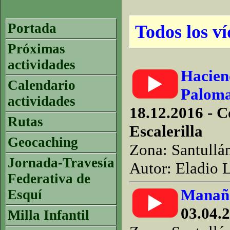
Portada
Todos los ví
Próximas
actividades
Haciend
Calendario
Palom
actividades
18.12.2016 - C
Rutas
Escalerilla
Geocaching
Zona: Santullá
Jornada-Travesía
Autor: Eladio 
Federativa de
Manaña
Esquí
03.04.
Milla Infantil