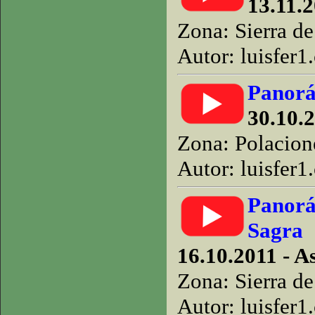
13.11.2
Zona: Sierra d
Autor: luisfer1
Panorá
30.10.2
Zona: Polacion
Autor: luisfer1
Panorá
Sagra
16.10.2011 - A
Zona: Sierra d
Autor: luisfer1