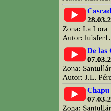
Cascad
28.03.
Zona: La Lora
Autor: luisfer1
De las
07.03.2
Zona: Santullá
Autor: J.L. Pér
Chapu p
07.03.2
Zona: Santullá