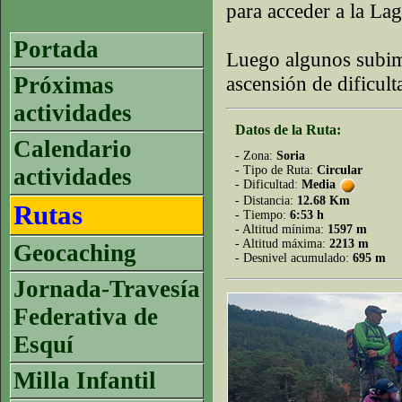
para acceder a la La
Portada
Luego algunos subim
Próximas
ascensión de dificul
actividades
Datos de la Ruta:
Calendario
- Zona:
Soria
actividades
- Tipo de Ruta:
Circular
- Dificultad:
Media
- Distancia:
12.68 Km
Rutas
- Tiempo:
6:53 h
- Altitud mínima:
1597 m
- Altitud máxima:
2213 m
Geocaching
- Desnivel acumulado:
695 m
Jornada-Travesía
Federativa de
Esquí
Milla Infantil