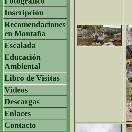
Fotográfico
Inscripción
Recomendaciones
en Montaña
Escalada
Educación
Ambiental
Libro de Visitas
Vídeos
Descargas
Enlaces
Contacto