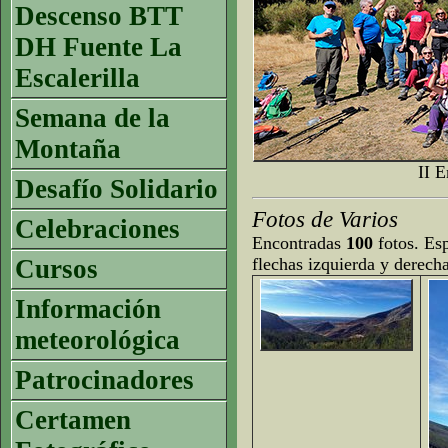
Descenso BTT
DH Fuente La
Escalerilla
Semana de la
Montaña
II 
Desafío Solidario
Fotos de Varios
Celebraciones
Encontradas
100
fotos. Esp
Cursos
flechas izquierda y derech
Información
meteorológica
Patrocinadores
Certamen