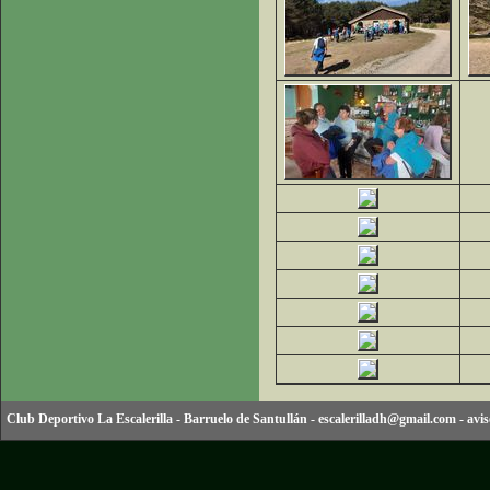
Club Deportivo La Escalerilla
-
Barruelo de Santullán
-
escalerilladh@gmail.com
-
avis