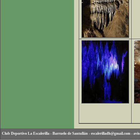
Club Deportivo La Escalerilla
-
Barruelo de Santullán
-
escalerilladh@gmail.com
-
avis