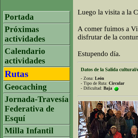
Luego la visita a la 
Portada
Próximas
A comer fuimos a Vi
disfrutar de la cont
actividades
Calendario
Estupendo día.
actividades
Datos de la Salida cultural/
Rutas
- Zona:
León
- Tipo de Ruta:
Circular
Geocaching
- Dificultad:
Baja
Jornada-Travesía
Federativa de
Esquí
Milla Infantil