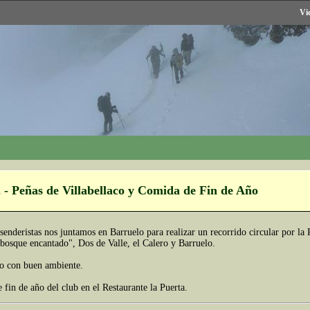
Vi
 - Peñas de Villabellaco y Comida de Fin de Año
senderistas nos juntamos en Barruelo para realizar un recorrido circular por la
l bosque encantado", Dos de Valle, el Calero y Barruelo.
ro con buen ambiente.
fin de año del club en el Restaurante la Puerta.