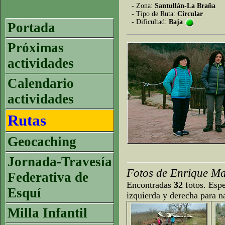
- Zona:
Santullán-La Braña
- Tipo de Ruta:
Circular
- Dificultad:
Baja
Portada
Próximas
actividades
Calendario
actividades
Rutas
Geocaching
Jornada-Travesía
Fotos de Enrique Ma
Federativa de
Encontradas
32
fotos. Espe
Esquí
izquierda y derecha para n
Milla Infantil