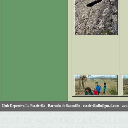
Club Deportivo La Escalerilla
-
Barruelo de Santullán
-
escalerilladh@gmail.com
-
avis