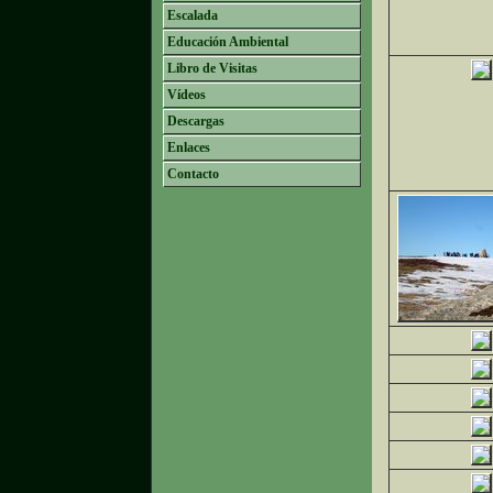
Escalada
Educación Ambiental
Libro de Visitas
Vídeos
Descargas
Enlaces
Contacto