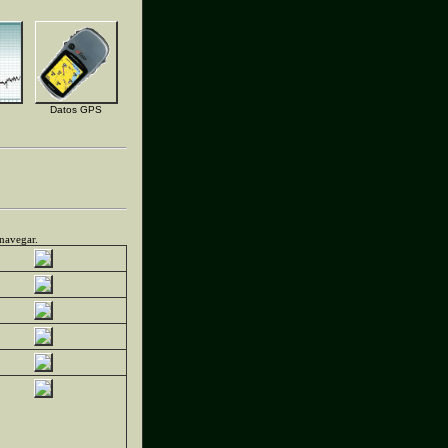
Datos GPS
 navegar.