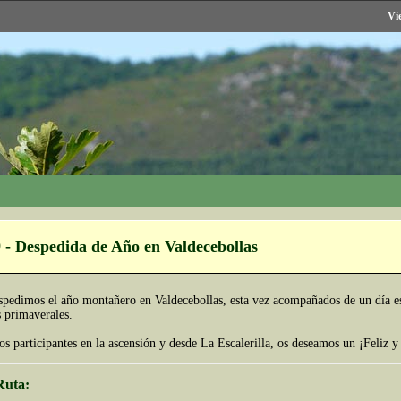
Vi
 - Despedida de Año en Valdecebollas
pedimos el año montañero en Valdecebollas, esta vez acompañados de un día es
 primaverales.
los participantes en la ascensión y desde La Escalerilla, os deseamos un ¡Feliz
Ruta: