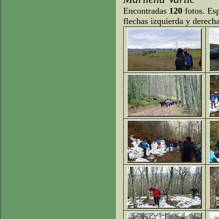
Encontradas
120
fotos. Esp
flechas izquierda y derech