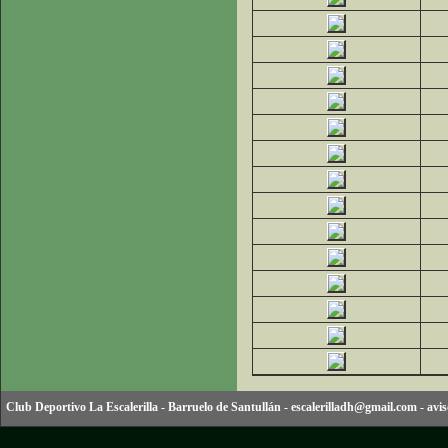
Club Deportivo La Escalerilla
-
Barruelo de Santullán
-
escalerilladh@gmail.com
-
avis