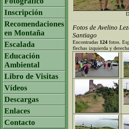
Fotográfico
Inscripción
D
Recomendaciones
Fotos de Avelino Le
en Montaña
Santiago
Encontradas
124
fotos. Esp
Escalada
flechas izquierda y derech
Educación
Ambiental
Libro de Visitas
Vídeos
Descargas
Enlaces
Contacto