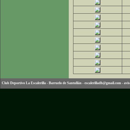
Club Deportivo La Escalerilla
-
Barruelo de Santullán
-
escalerilladh@gmail.com
-
avis