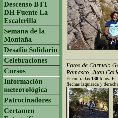
Descenso BTT
DH Fuente La
Escalerilla
Semana de la
Montaña
Desafío Solidario
Celebraciones
Fotos de Carmelo Go
Cursos
Ramasco, Juan Carlo
Encontradas
138
fotos. Esp
Información
flechas izquierda y derech
meteorológica
Patrocinadores
Certamen