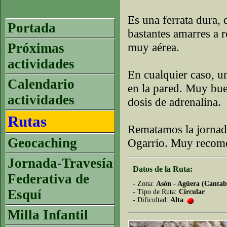
Es una ferrata dura,
Portada
bastantes amarres a r
Próximas
muy aérea.
actividades
En cualquier caso, u
Calendario
en la pared. Muy bue
actividades
dosis de adrenalina.
Rutas
Rematamos la jornad
Geocaching
Ogarrio. Muy recom
Jornada-Travesía
Datos de la Ruta:
Federativa de
- Zona:
Asón - Agüera (Cantab
Esquí
- Tipo de Ruta:
Circular
- Dificultad:
Alta
Milla Infantil