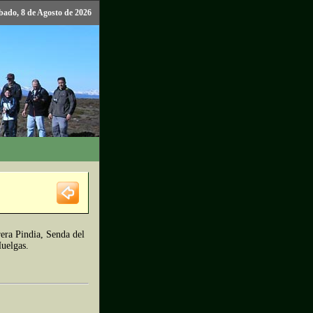
bado, 8 de Agosto de 2026
era Pindia, Senda del
Huelgas.