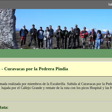
Sá
 - Curavacas por la Pedrera Pindia
mada realizada por miembros de la Escalerilla. Subida al Curavacas por la Pedr
 bajada por el Callejo Grande y remate de la ruta con los picos Hospital y las 
Ruta: