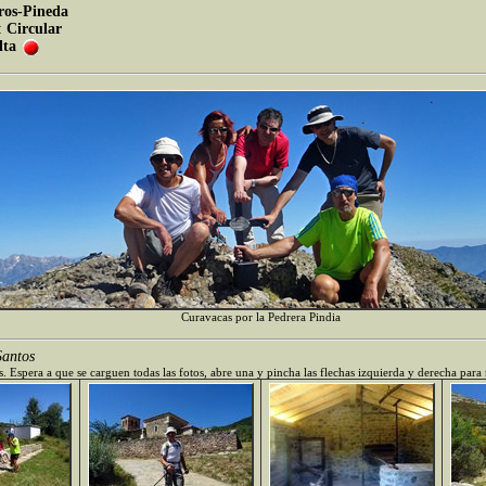
ros-Pineda
:
Circular
lta
Curavacas por la Pedrera Pindia
Santos
. Espera a que se carguen todas las fotos, abre una y pincha las flechas izquierda y derecha para