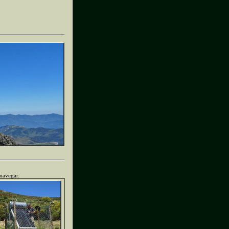
 navegar.