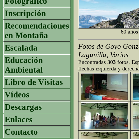
Fotográfico
Inscripción
Recomendaciones
60 años
en Montaña
Fotos de Goyo Gonzá
Escalada
Lagunilla, Varios
Educación
Encontradas
303
fotos. Esp
Ambiental
flechas izquierda y derech
Libro de Visitas
Vídeos
Descargas
Enlaces
Contacto