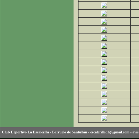
Club Deportivo La Escalerilla
-
Barruelo de Santullán
-
escalerilladh@gmail.com
-
avis