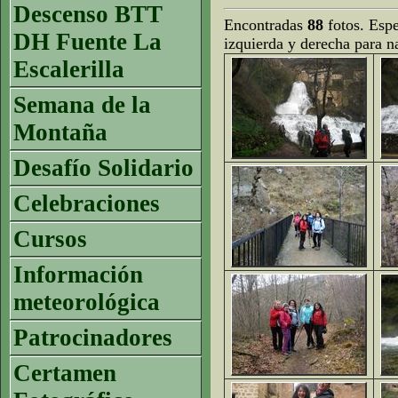
Descenso BTT
Encontradas
88
fotos. Espe
DH Fuente La
izquierda y derecha para n
Escalerilla
Semana de la
Montaña
Desafío Solidario
Celebraciones
Cursos
Información
meteorológica
Patrocinadores
Certamen