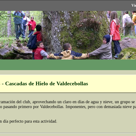
Vi
 - Cascadas de Hielo de Valdecebollas
ramación del club, aprovechando un claro en días de agua y nieve, un grupo se 
o pasando primero por Valdecebollas. Imponentes, pero con demasiada nieve pa
 día perfecto para esta actividad.