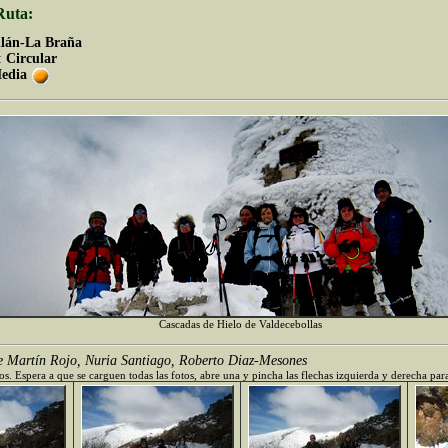
Ruta:
llán-La Braña
:
Circular
edia
Cascadas de Hielo de Valdecebollas
e Martín Rojo, Nuria Santiago, Roberto Diaz-Mesones
os. Espera a que se carguen todas las fotos, abre una y pincha las flechas izquierda y derecha par