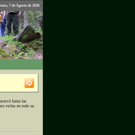
ernes, 7 de Agosto de 2026
acercó hasta las
ra verlas en todo su