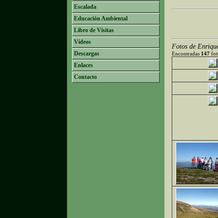
Escalada
Educación Ambiental
Libro de Visitas
Vídeos
Fotos de Enriqu
Descargas
Encontradas
147
fot
Enlaces
Contacto