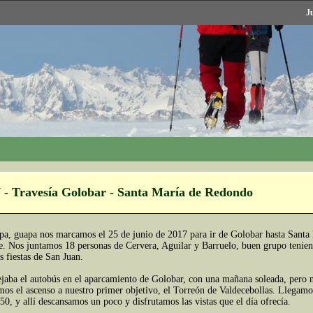
J
7 - Travesía Golobar - Santa María de Redondo
pa, guapa nos marcamos el 25 de junio de 2017 para ir de Golobar hasta Sant
ce. Nos juntamos 18 personas de Cervera, Aguilar y Barruelo, buen grupo tenie
s fiestas de San Juan.
ejaba el autobús en el aparcamiento de Golobar, con una mañana soleada, pero 
mos el ascenso a nuestro primer objetivo, el Torreón de Valdecebollas. Llegamo
:50, y allí descansamos un poco y disfrutamos las vistas que el día ofrecía.