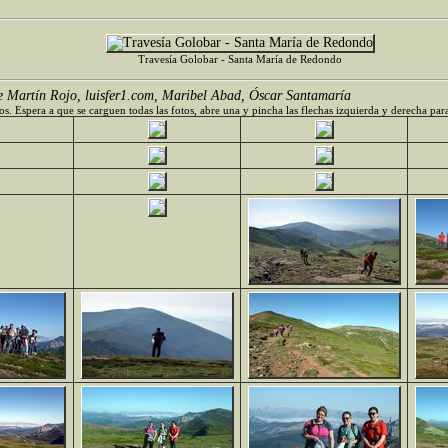
Travesía Golobar - Santa María de Redondo
e Martín Rojo, luisfer1.com, Maribel Abad, Óscar Santamaría
os. Espera a que se carguen todas las fotos, abre una y pincha las flechas izquierda y derecha par