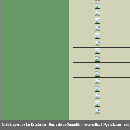
Club Deportivo La Escalerilla
-
Barruelo de Santullán
-
escalerilladh@gmail.com
-
avis