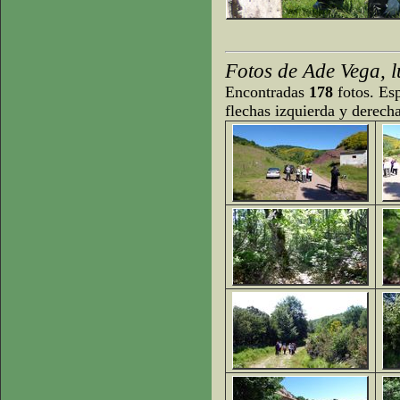
Fotos de Ade Vega, l
Encontradas
178
fotos. Esp
flechas izquierda y derech