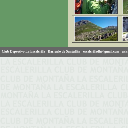
Club Deportivo La Escalerilla
-
Barruelo de Santullán
-
escalerilladh@gmail.com
-
avis