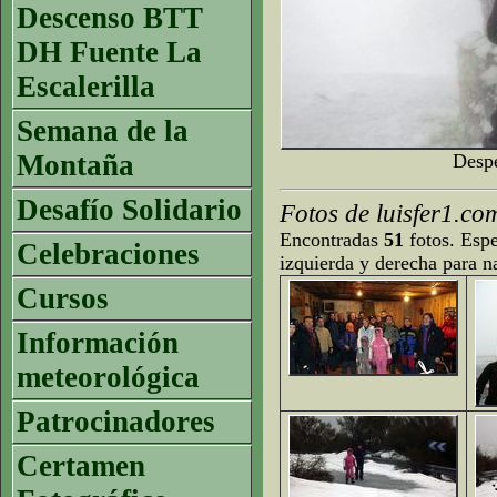
Descenso BTT
DH Fuente La
Escalerilla
Semana de la
Montaña
Despe
Desafío Solidario
Fotos de luisfer1.co
Encontradas
51
fotos. Espe
Celebraciones
izquierda y derecha para n
Cursos
Información
meteorológica
Patrocinadores
Certamen