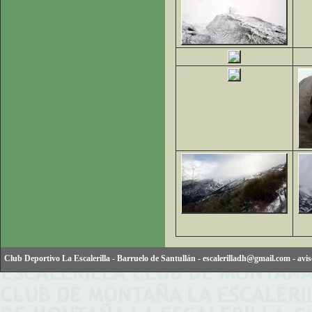
Club Deportivo La Escalerilla
-
Barruelo de Santullán
-
escalerilladh@gmail.com
-
avis