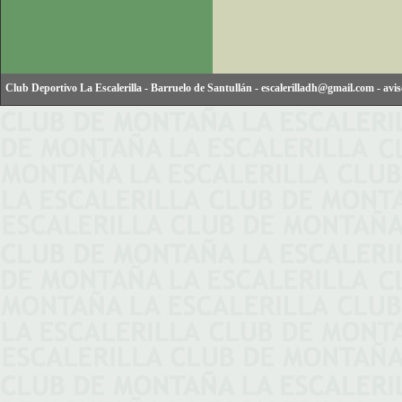
Club Deportivo La Escalerilla
-
Barruelo de Santullán
-
escalerilladh@gmail.com
-
avis