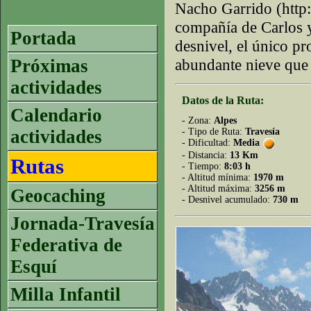
Nacho Garrido (http
compañía de Carlos y
Portada
desnivel, el único pr
Próximas
abundante nieve que 
actividades
Datos de la Ruta:
Calendario
- Zona:
Alpes
actividades
- Tipo de Ruta:
Travesía
- Dificultad:
Media
- Distancia:
13 Km
Rutas
- Tiempo:
8:03 h
- Altitud mínima:
1970 m
- Altitud máxima:
3256 m
Geocaching
- Desnivel acumulado:
730 m
Jornada-Travesía
Federativa de
Esquí
Milla Infantil