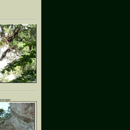
 navegar.