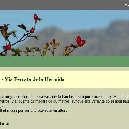
Vi
 - Vía Ferrata de la Hermida
sta muy bien, con la nueva variante la han hecho un poco mas dura y excitante,
etros, y el puente de madera de 80 metros, aunque esta variante no es apta pa
go.
tad media por ser una actividad en altura.
Ruta: