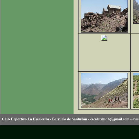
Club Deportivo La Escalerilla
-
Barruelo de Santullán
-
escalerilladh@gmail.com
-
avis