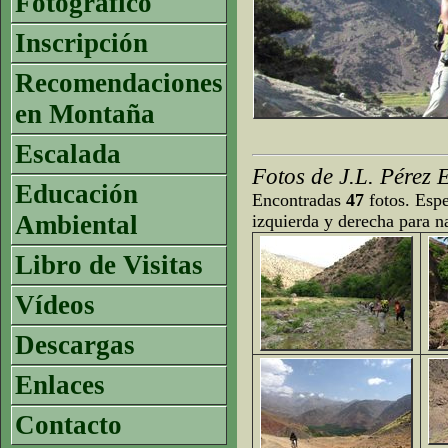
Fotográfico
Inscripción
Recomendaciones
en Montaña
Escalada
Fotos de J.L. Pérez 
Educación
Encontradas
47
fotos. Espe
Ambiental
izquierda y derecha para n
Libro de Visitas
Vídeos
Descargas
Enlaces
Contacto