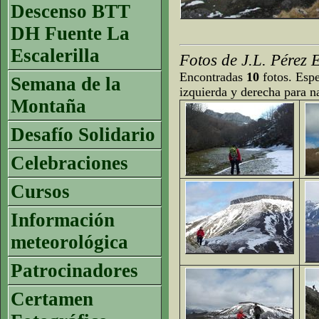
Descenso BTT
DH Fuente La
Escalerilla
Fotos de J.L. Pérez 
Encontradas
10
fotos. Espe
Semana de la
izquierda y derecha para n
Montaña
Desafío Solidario
Celebraciones
Cursos
Información
meteorológica
Patrocinadores
Certamen