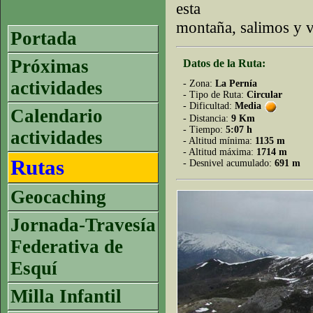
esta
montaña, salimos y 
Portada
Próximas
Datos de la Ruta:
actividades
- Zona:
La Pernía
- Tipo de Ruta:
Circular
- Dificultad:
Media
Calendario
- Distancia:
9 Km
- Tiempo:
5:07 h
actividades
- Altitud mínima:
1135 m
- Altitud máxima:
1714 m
Rutas
- Desnivel acumulado:
691 m
Geocaching
Jornada-Travesía
Federativa de
Esquí
Milla Infantil