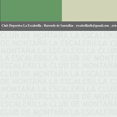
Club Deportivo La Escalerilla
-
Barruelo de Santullán
-
escalerilladh@gmail.com
-
avis