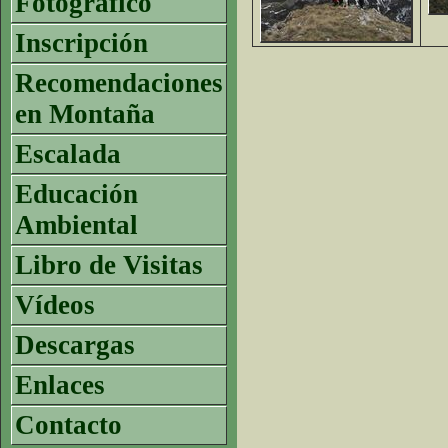
Fotográfico
Inscripción
Recomendaciones
en Montaña
Escalada
Educación
Ambiental
Libro de Visitas
Vídeos
Descargas
Enlaces
Contacto