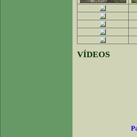
VÍDEOS
P