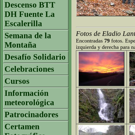
Descenso BTT
DH Fuente La
Escalerilla
Fotos de Eladio Lant
Semana de la
Encontradas
79
fotos. Espe
Montaña
izquierda y derecha para n
Desafío Solidario
Celebraciones
Cursos
Información
meteorológica
Patrocinadores
Certamen