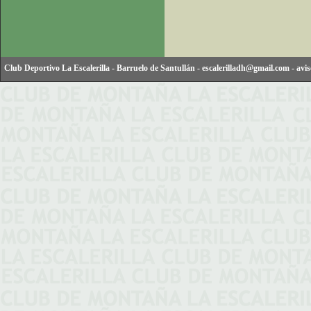
Club Deportivo La Escalerilla
-
Barruelo de Santullán
-
escalerilladh@gmail.com
-
avis