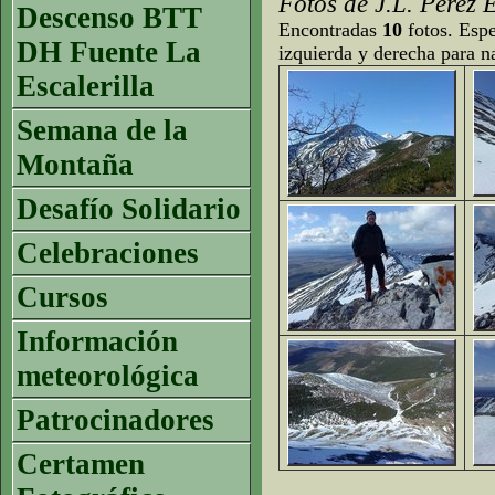
Fotos de J.L. Pérez 
Descenso BTT
Encontradas
10
fotos. Espe
DH Fuente La
izquierda y derecha para n
Escalerilla
Semana de la
Montaña
Desafío Solidario
Celebraciones
Cursos
Información
meteorológica
Patrocinadores
Certamen