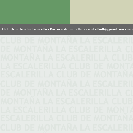
Club Deportivo La Escalerilla
-
Barruelo de Santullán
-
escalerilladh@gmail.com
-
avis