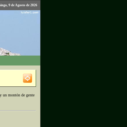
ngo, 9 de Agosto de 2026
s y un montón de gente