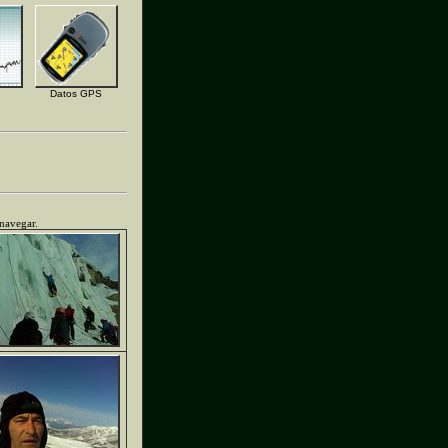
Datos GPS
 navegar.