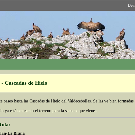
Domi
 - Cascadas de Hielo
te paseo hasta las Cascadas de Hielo del Valdecebollas. Se las ve bien formada
o ya está tanteando el terreno para la semana que viene...
Ruta:
llán-La Braña