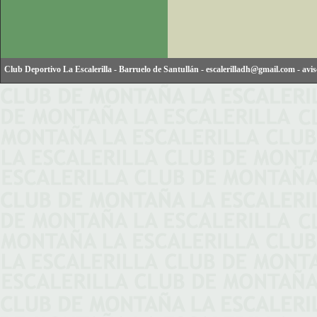
Club Deportivo La Escalerilla
-
Barruelo de Santullán
-
escalerilladh@gmail.com
-
avis