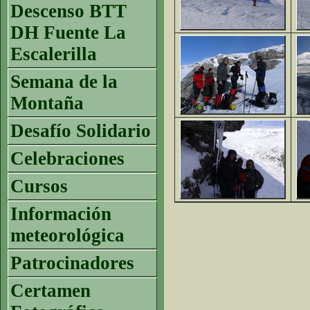
Descenso BTT
DH Fuente La
Escalerilla
Semana de la
Montaña
Desafío Solidario
Celebraciones
Cursos
Información
meteorológica
Patrocinadores
Certamen