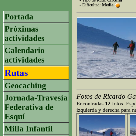
- Tipo de Ruta:
Circular
- Dificultad:
Media
Portada
Próximas
actividades
Calendario
actividades
Rutas
Geocaching
Fotos de Ricardo Ga
Jornada-Travesía
Encontradas
12
fotos. Espe
Federativa de
izquierda y derecha para n
Esquí
Milla Infantil