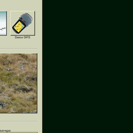
Datos GPS
 navegar.