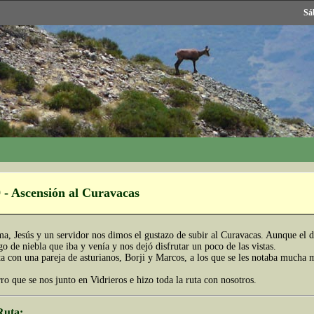
Sá
 - Ascensión al Curavacas
a, Jesús y un servidor nos dimos el gustazo de subir al Curavacas. Aunque el 
o de niebla que iba y venía y nos dejó disfrutar un poco de las vistas.
 con una pareja de asturianos, Borji y Marcos, a los que se les notaba mucha
ro que se nos junto en Vidrieros e hizo toda la ruta con nosotros.
Ruta: