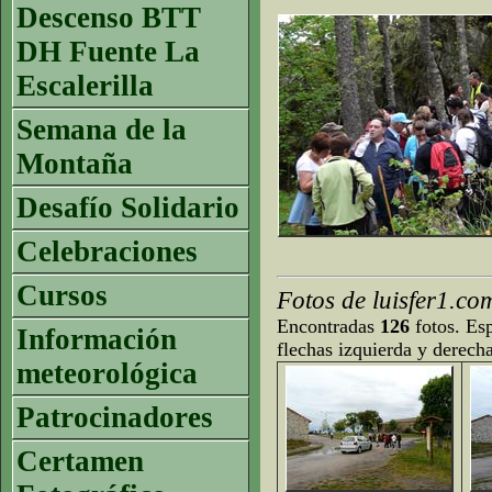
Descenso BTT
DH Fuente La
Escalerilla
Semana de la
Montaña
Desafío Solidario
Celebraciones
Cursos
Fotos de luisfer1.co
Encontradas
126
fotos. Esp
Información
flechas izquierda y derech
meteorológica
Patrocinadores
Certamen