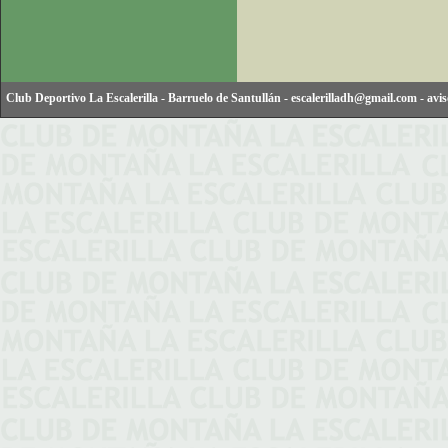
Club Deportivo La Escalerilla
-
Barruelo de Santullán
-
escalerilladh@gmail.com
-
avis